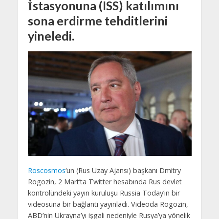
İstasyonuna (ISS) katılımını
sona erdirme tehditlerini
yineledi.
Roscosmos
‘un (Rus Uzay Ajansı) başkanı Dmitry
Rogozin, 2 Mart’ta Twitter hesabında Rus devlet
kontrolündeki yayın kuruluşu Russia Today’in bir
videosuna bir bağlantı yayınladı. Videoda Rogozin,
ABD’nin Ukrayna’yı işgali nedeniyle Rusya’ya yönelik