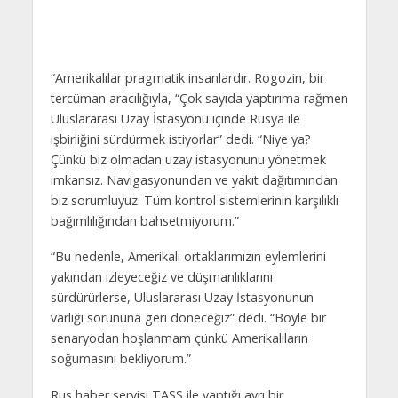
“Amerikalılar pragmatik insanlardır. Rogozin, bir
tercüman aracılığıyla, “Çok sayıda yaptırıma rağmen
Uluslararası Uzay İstasyonu içinde Rusya ile
işbirliğini sürdürmek istiyorlar” dedi. “Niye ya?
Çünkü biz olmadan uzay istasyonunu yönetmek
imkansız. Navigasyonundan ve yakıt dağıtımından
biz sorumluyuz. Tüm kontrol sistemlerinin karşılıklı
bağımlılığından bahsetmiyorum.”
“Bu nedenle, Amerikalı ortaklarımızın eylemlerini
yakından izleyeceğiz ve düşmanlıklarını
sürdürürlerse, Uluslararası Uzay İstasyonunun
varlığı sorununa geri döneceğiz” dedi. “Böyle bir
senaryodan hoşlanmam çünkü Amerikalıların
soğumasını bekliyorum.”
Rus haber servisi TASS ile yaptığı ayrı bir