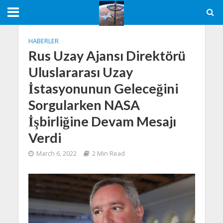
HABERLER
Rus Uzay Ajansı Direktörü
Uluslararası Uzay
İstasyonunun Geleceğini
Sorgularken NASA
İşbirliğine Devam Mesajı
Verdi
March 6, 2022
2 Min Read