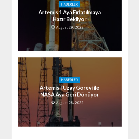
HABERLER
Artemis 1 Aya Fırlatılmaya
Hazır Bekliyor
August 29, 2022
HABERLER
Artemis I Uzay Görevi ile
NASA Aya Geri Dönüyor
August 28, 2022