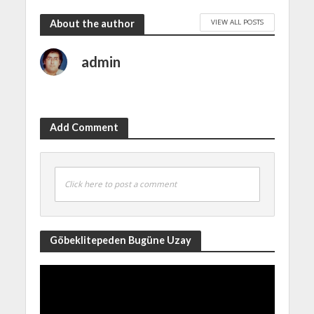
VIEW ALL POSTS
About the author
admin
Add Comment
Click here to post a comment
Göbeklitepeden Bugüne Uzay
Video
Player