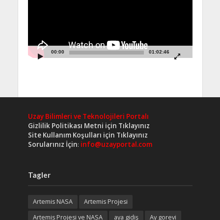
00:00
01:02:46
Uzay Bilimleri ve Teknolojileri Portalı
Gizlilik Politikası Metni için Tıklayınız
Site Kullanım Koşulları için Tıklayınız
Sorularınız İçin
:
info@uzayportal.com
Tagler
Artemis NASA
Artemis Projesi
Artemis Projesi ve NASA
aya gidiş
Ay gorevi