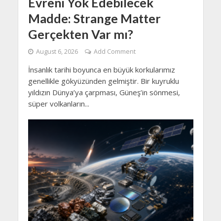
Evreni Yok Edebilecek
Madde: Strange Matter
Gerçekten Var mı?
August 6, 2026
Add Comment
İnsanlık tarihi boyunca en büyük korkularımız
genellikle gökyüzünden gelmiştir. Bir kuyruklu
yıldızın Dünya’ya çarpması, Güneş’in sönmesi,
süper volkanların...