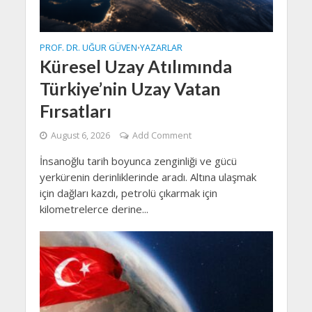
PROF. DR. UĞUR GÜVEN
YAZARLAR
•
Küresel Uzay Atılımında
Türkiye’nin Uzay Vatan
Fırsatları
August 6, 2026
Add Comment
İnsanoğlu tarih boyunca zenginliği ve gücü
yerkürenin derinliklerinde aradı. Altına ulaşmak
için dağları kazdı, petrolü çıkarmak için
kilometrelerce derine...