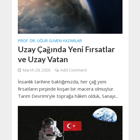
PROF. DR. UĞUR GÜVEN
YAZARLAR
•
Uzay Çağında Yeni Fırsatlar
ve Uzay Vatan
March 29, 2026
Add Comment
İnsanlık tarihine baktığımızda, her çağ yeni
fırsatların peşinde koşan bir macera olmuştur.
Tarım Devrimi’yle toprağa hâkim olduk, Sanayi...