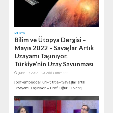
MEDYA
Bilim ve Ütopya Dergisi –
Mayıs 2022 – Savaşlar Artık
Uzayamı Taşınıyor,
Türkiye’nin Uzay Savunması
June 19, 2022
Add Comment
[pdf-embedder url=”; title=”Savaşlar artık
Uzayamı Taşınıyor – Prof. Uğur Güven”]