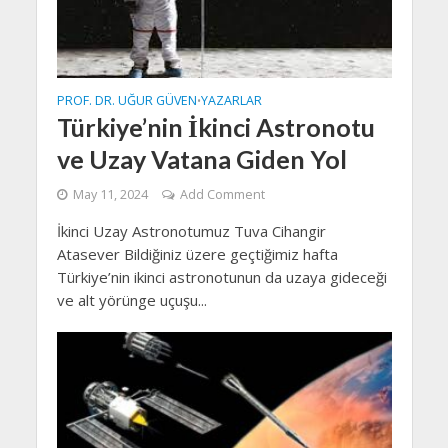
PROF. DR. UĞUR GÜVEN
YAZARLAR
•
Türkiye’nin İkinci Astronotu
ve Uzay Vatana Giden Yol
May 11, 2024
Add Comment
İkinci Uzay Astronotumuz Tuva Cihangir
Atasever Bildiğiniz üzere geçtiğimiz hafta
Türkiye’nin ikinci astronotunun da uzaya gideceği
ve alt yörünge uçuşu...