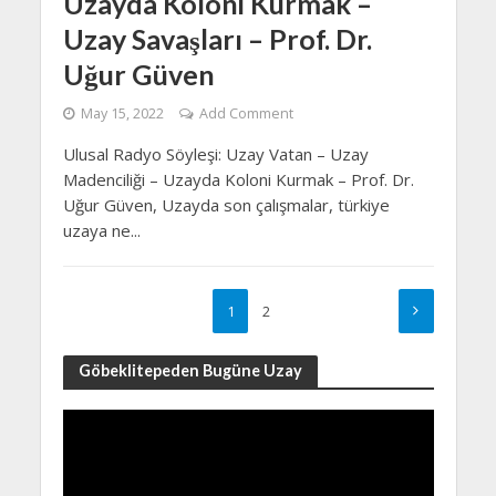
Uzayda Koloni Kurmak –
Uzay Savaşları – Prof. Dr.
Uğur Güven
May 15, 2022
Add Comment
Ulusal Radyo Söyleşi: Uzay Vatan – Uzay
Madenciliği – Uzayda Koloni Kurmak – Prof. Dr.
Uğur Güven, Uzayda son çalışmalar, türkiye
uzaya ne...
1
2
Göbeklitepeden Bugüne Uzay
Video
Player