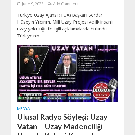
June 9, 2022
Add Comment
Türkiye Uzay Ajansı (TUA) Başkanı Serdar
Hüseyin Yıldırım, Milli Uzay Projesi ve ilk insanlı
uzay yolculuğu ile ilgili açıklamalarda bulundu
Türkiye’nin...
MEDYA
Ulusal Radyo Söyleşi: Uzay
Vatan – Uzay Madenciliği –