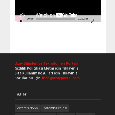
00:00
01:02:46
Uzay Bilimleri ve Teknolojileri Portalı
Gizlilik Politikası Metni için Tıklayınız
Site Kullanım Koşulları için Tıklayınız
Sorularınız İçin
:
info@uzayportal.com
Tagler
Artemis NASA
Artemis Projesi