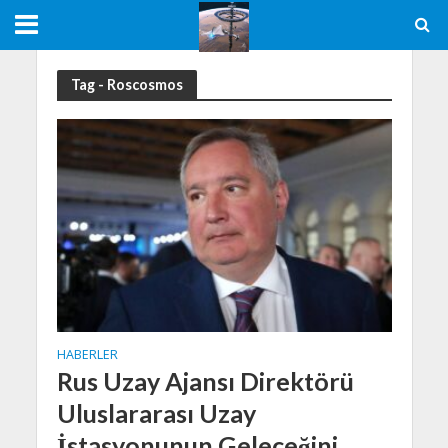
Tag - Roscosmos
HABERLER
Rus Uzay Ajansı Direktörü
Uluslararası Uzay
İstasyonunun Geleceğini