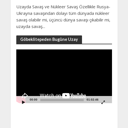
Uzayda Savaş ve Nükleer Savaş Özellikle Rusya-
Ukrayna savaşından dolayı tüm dünyada nükleer
savaş olabilir mi, üçüncü dünya savaşı çıkabilir mi,
uzayda savaş...
Göbeklitepeden Bugüne Uzay
Video
Player
00:00
01:02:46