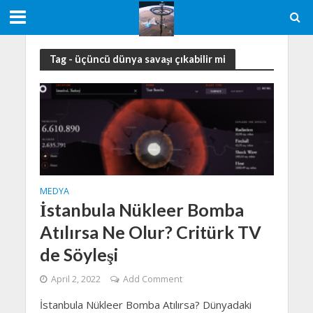
Tag - üçüncü dünya savaşı çıkabilir mi
MEDYA
İstanbula Nükleer Bomba
Atılırsa Ne Olur? Critürk TV
de Söyleşi
April 2, 2022
Add Comment
İstanbula Nükleer Bomba Atılırsa? Dünyadaki