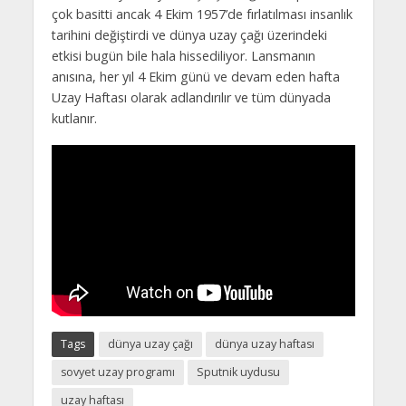
çok basitti ancak 4 Ekim 1957’de fırlatılması insanlık
tarihini değiştirdi ve dünya uzay çağı üzerindeki
etkisi bugün bile hala hissediliyor. Lansmanın
anısına, her yıl 4 Ekim günü ve devam eden hafta
Uzay Haftası olarak adlandırılır ve tüm dünyada
kutlanır.
Tags
dünya uzay çağı
dünya uzay haftası
sovyet uzay programı
Sputnik uydusu
uzay haftası