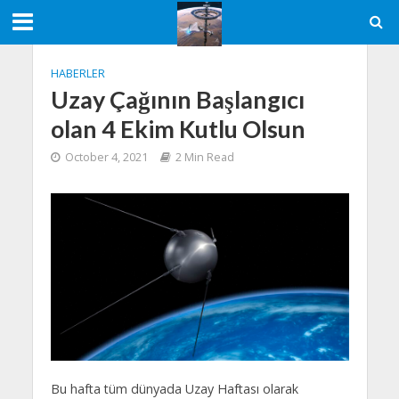
HABERLER
Uzay Çağının Başlangıcı
olan 4 Ekim Kutlu Olsun
October 4, 2021
2 Min Read
Bu hafta tüm dünyada Uzay Haftası olarak