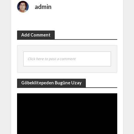
admin
Add Comment
Click here to post a comment
Göbeklitepeden Bugüne Uzay
Video
Player