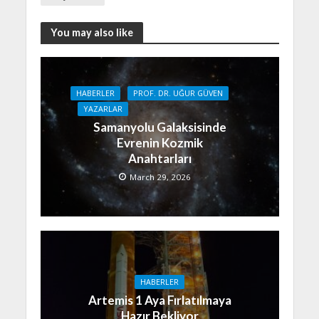
You may also like
HABERLER
PROF. DR. UĞUR GÜVEN
YAZARLAR
Samanyolu Galaksisinde
Evrenin Kozmik
Anahtarları
March 29, 2026
HABERLER
Artemis 1 Aya Fırlatılmaya
Hazır Bekliyor