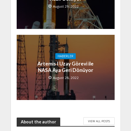
August 29, 2022
HABERLER
Artemis I Uzay Görevi ile
NASA Aya Geri Dönüyor
August 28, 2022
VIEW ALL POSTS
About the author