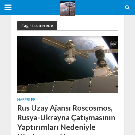
Tag - iss nerede
HABERLER
Rus Uzay Ajansı Roscosmos,
Rusya-Ukrayna Çatışmasının
Yaptırımları Nedeniyle