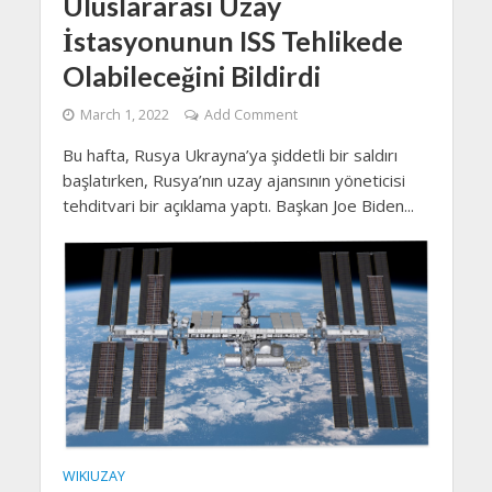
Uluslararası Uzay
İstasyonunun ISS Tehlikede
Olabileceğini Bildirdi
March 1, 2022
Add Comment
Bu hafta, Rusya Ukrayna’ya şiddetli bir saldırı
başlatırken, Rusya’nın uzay ajansının yöneticisi
tehditvari bir açıklama yaptı. Başkan Joe Biden...
WIKIUZAY