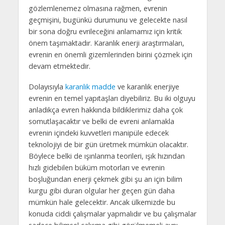
gözlemlenemez olmasına rağmen, evrenin
geçmişini, bugünkü durumunu ve gelecekte nasıl
bir sona doğru evrileceğini anlamamız için kritik
önem taşımaktadır. Karanlık enerji araştırmaları,
evrenin en önemli gizemlerinden birini çözmek için
devam etmektedir.
Dolayısıyla
karanlık madde
ve karanlık enerjiye
evrenin en temel yapıtaşları diyebiliriz. Bu iki olguyu
anladıkça evren hakkında bildiklerimiz daha çok
somutlaşacaktır ve belki de evreni anlamakla
evrenin içindeki kuvvetleri manipüle edecek
teknolojiyi de bir gün üretmek mümkün olacaktır.
Böylece belki de ışınlanma teorileri, ışık hızından
hızlı gidebilen büküm motorları ve evrenin
boşluğundan enerji çekmek gibi şu an için bilim
kurgu gibi duran olgular her geçen gün daha
mümkün hale gelecektir. Ancak ülkemizde bu
konuda ciddi çalışmalar yapmalıdır ve bu çalışmalar