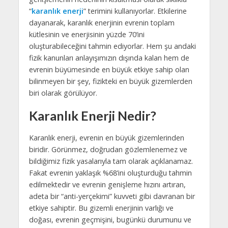
“
karanlık enerji
” terimini kullanıyorlar. Etkilerine
dayanarak, karanlık enerjinin evrenin toplam
kütlesinin ve enerjisinin yüzde 70’ini
oluşturabileceğini tahmin ediyorlar. Hem şu andaki
fizik kanunları anlayışımızın dışında kalan hem de
evrenin büyümesinde en büyük etkiye sahip olan
bilinmeyen bir şey, fizikteki en büyük gizemlerden
biri olarak görülüyor.
Karanlık Enerji Nedir?
Karanlık enerji, evrenin en büyük gizemlerinden
biridir. Görünmez, doğrudan gözlemlenemez ve
bildiğimiz fizik yasalarıyla tam olarak açıklanamaz.
Fakat evrenin yaklaşık %68’ini oluşturduğu tahmin
edilmektedir ve evrenin genişleme hızını artıran,
adeta bir “anti-yerçekimi” kuvveti gibi davranan bir
etkiye sahiptir. Bu gizemli enerjinin varlığı ve
doğası, evrenin geçmişini, bugünkü durumunu ve