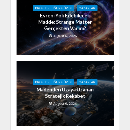
PROF. DR. UĞUR GÜVEN
YAZARLAR
Evreni Yok Edebilecek
Madde: Strange Matter
Gerçekten Var mı?
August 6, 2026
PROF. DR. UĞUR GÜVEN
YAZARLAR
Madenden Uzaya Uzanan
Stratejik Rekabet
August 6, 2026