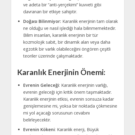
ve adeta bir “anti-yerçekimi” kuvveti gibi
davranan bir etkiye sahiptir.
Doğası Bilinmiyor:
Karanlık enerjinin tam olarak
ne olduğu ve nasıl işlediği hala bilinmemektedir.
Bilim insanları, karanlık enerjinin bir tür
kozmolojik sabit, bir dinamik alan veya daha
egzotik bir varlık olabileceğini öngören çeşitli
teoriler üzerinde çalışmaktadır.
Karanlık Enerjinin Önemi:
Evrenin Geleceği
: Karanlık enerjinin varlığı,
evrenin geleceği için kritik önem taşımaktadır.
Karanlık enerjinin etkisi, evrenin sonsuza kadar
genişlemesine mi, yoksa bir noktada çökmesine
mi yol açacağı sorusunun cevabını
belirleyecektir.
Evrenin Kökeni
: Karanlık enerji, Büyük