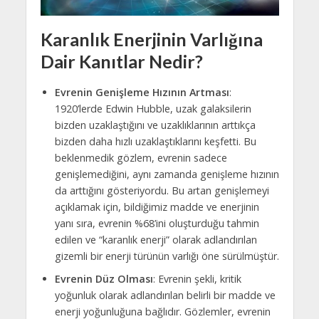
Karanlık Enerjinin Varlığına
Dair Kanıtlar Nedir?
Evrenin Genişleme Hızının Artması
:
1920’lerde Edwin Hubble, uzak galaksilerin
bizden uzaklaştığını ve uzaklıklarının arttıkça
bizden daha hızlı uzaklaştıklarını keşfetti. Bu
beklenmedik gözlem, evrenin sadece
genişlemediğini, aynı zamanda genişleme hızının
da arttığını gösteriyordu. Bu artan genişlemeyi
açıklamak için, bildiğimiz madde ve enerjinin
yanı sıra, evrenin %68’ini oluşturduğu tahmin
edilen ve “karanlık enerji” olarak adlandırılan
gizemli bir enerji türünün varlığı öne sürülmüştür.
Evrenin Düz Olması
: Evrenin şekli, kritik
yoğunluk olarak adlandırılan belirli bir madde ve
enerji yoğunluğuna bağlıdır. Gözlemler, evrenin