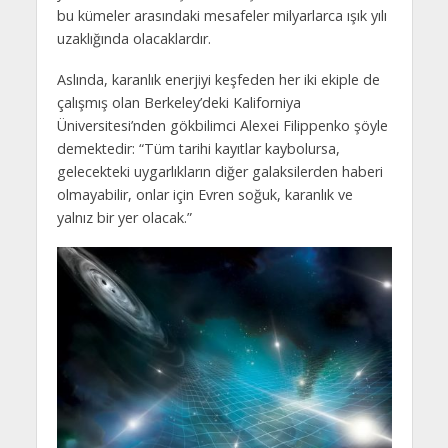
bu kümeler arasındaki mesafeler milyarlarca ışık yılı
uzaklığında olacaklardır.
Aslında, karanlık enerjiyi keşfeden her iki ekiple de
çalışmış olan Berkeley’deki Kaliforniya
Üniversitesi’nden gökbilimci Alexei Filippenko şöyle
demektedir: “Tüm tarihi kayıtlar kaybolursa,
gelecekteki uygarlıkların diğer galaksilerden haberi
olmayabilir, onlar için Evren soğuk, karanlık ve
yalnız bir yer olacak.”