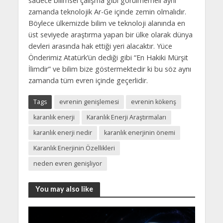
sadece bilimsel çalışma gibi görülmemeli aynı
zamanda teknolojik Ar-Ge içinde zemin olmalıdır.
Böylece ülkemizde bilim ve teknoloji alanında en
üst seviyede araştırma yapan bir ülke olarak dünya
devleri arasında hak ettiği yeri alacaktır. Yüce
Önderimiz Atatürk’ün dediği gibi “En Hakiki Mürşit
İlimdir” ve bilim bize göstermektedir ki bu söz aynı
zamanda tüm evren içinde geçerlidir.
Tags
evrenin genişlemesi
evrenin kökenş
karanlık enerji
Karanlık Enerji Araştırmaları
karanlık enerji nedir
karanlık enerjinin önemi
Karanlık Enerjinin Özellikleri
neden evren genişliyor
You may also like