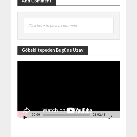
Add Comment
Click here to post a comment
Göbeklitepeden Bugüne Uzay
Video
Player
00:00
01:02:46