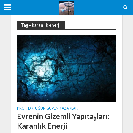
Tag - karanlık enerji
PROF. DR. UĞUR GÜVEN
YAZARLAR
•
Evrenin Gizemli Yapıtaşları:
Karanlık Enerji