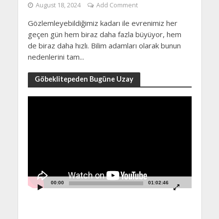
August 18, 2024
Add Comment
Gözlemleyebildiğimiz kadarı ile evrenimiz her
geçen gün hem biraz daha fazla büyüyor, hem
de biraz daha hızlı. Bilim adamları olarak bunun
nedenlerini tam...
Göbeklitepeden Bugüne Uzay
Video
Player
00:00
01:02:46