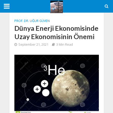
PROF. DR. UĞUR GÜVEN
Dünya Enerji Ekonomisinde
Uzay Ekonomisinin Önemi
September 21, 2021
3 Min Read