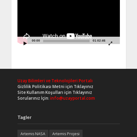
00:00
01:02:46
Uzay Bilimleri ve Teknolojileri Portalı
Gizlilik Politikası Metni için Tıklayınız
Site Kullanım Koşulları için Tıklayınız
Sorularınız İçin
:
info@uzayportal.com
Tagler
Artemis NASA
Artemis Projesi