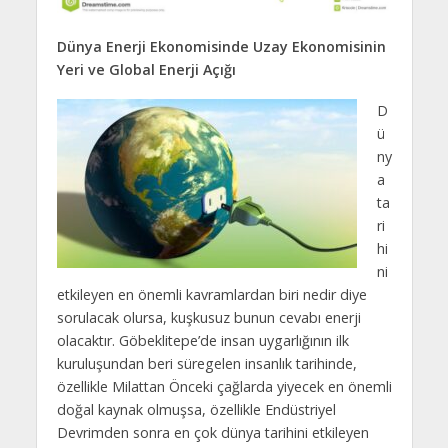
Dünya Enerji Ekonomisinde Uzay Ekonomisinin
Yeri ve Global Enerji Açığı
D
ü
ny
a
ta
ri
hi
ni
etkileyen en önemli kavramlardan biri nedir diye
sorulacak olursa, kuşkusuz bunun cevabı enerji
olacaktır. Göbeklitepe’de insan uygarlığının ilk
kuruluşundan beri süregelen insanlık tarihinde,
özellikle Milattan Önceki çağlarda yiyecek en önemli
doğal kaynak olmuşsa, özellikle Endüstriyel
Devrimden sonra en çok dünya tarihini etkileyen