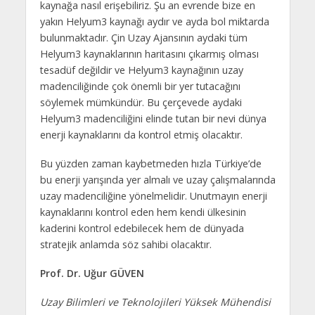
kaynağa nasıl erişebiliriz. Şu an evrende bize en
yakın Helyum3 kaynağı aydır ve ayda bol miktarda
bulunmaktadır. Çin Uzay Ajansının aydaki tüm
Helyum3 kaynaklarının haritasını çıkarmış olması
tesadüf değildir ve Helyum3 kaynağının uzay
madenciliğinde çok önemli bir yer tutacağını
söylemek mümkündür. Bu çerçevede aydaki
Helyum3 madenciliğini elinde tutan bir nevi dünya
enerji kaynaklarını da kontrol etmiş olacaktır.
Bu yüzden zaman kaybetmeden hızla Türkiye’de
bu enerji yarışında yer almalı ve uzay çalışmalarında
uzay madenciliğine yönelmelidir. Unutmayın enerji
kaynaklarını kontrol eden hem kendi ülkesinin
kaderini kontrol edebilecek hem de dünyada
stratejik anlamda söz sahibi olacaktır.
Prof. Dr. Uğur GÜVEN
Uzay Bilimleri ve Teknolojileri Yüksek Mühendisi