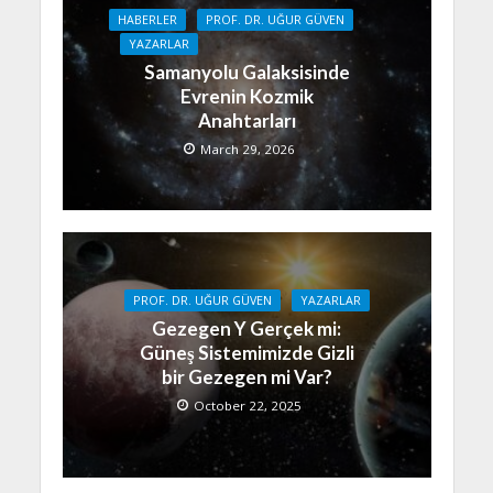
HABERLER
PROF. DR. UĞUR GÜVEN
YAZARLAR
Samanyolu Galaksisinde
Evrenin Kozmik
Anahtarları
March 29, 2026
PROF. DR. UĞUR GÜVEN
YAZARLAR
Gezegen Y Gerçek mi:
Güneş Sistemimizde Gizli
bir Gezegen mi Var?
October 22, 2025