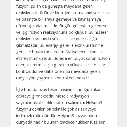
füzyon, şu an da güneşte meydana gelen
reaksiyon türüdür ve hidrojen atomlarının yüksek ısı
ve basınçta bir araya gelmeye ve kaynaşmaya
(füzyon) zorlanmasıdır. Bugün güneşten gelen ısı
ve ışığı füzyon reaksiyonuna borçluyuz. Bu nükleer
reaksiyon sonunda yüksek ısı ve enerji açığa
çıkmaktadır. Bu enerjiyi gerek elektrik üretimine
gerekse başka tarz üretim faaliyetlerine kanalize
etmek mümkündür. Burada en büyük sorun füzyon
enerjisi üretmek için gereken yüksek ısı ve basınç
kontrolüdür ve daha önemlisi meydana gelen
radyasyon yayımının kontrol edilmesidir.
İşte burada uzay teknolojisinin sunduğu imkanlar
devreye girmektedir. Mesela radyasyon
yayımındaki özellikle nötron salınımını Helyum3
füzyonu denilen bir teknikle çok az seviyeye
indirmek mümkündür. Helyum3 füzyonunda
dünyada nadir bulunan (sadece nükleer füzelerin