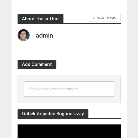
VIEW ALL POSTS
About the author
admin
Add Comment
Click here to post a comment
Göbeklitepeden Bugüne Uzay
Video
Player