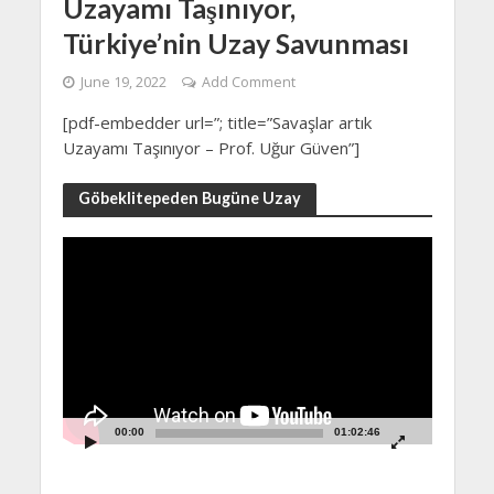
Uzayamı Taşınıyor,
Türkiye’nin Uzay Savunması
June 19, 2022
Add Comment
[pdf-embedder url=”; title=”Savaşlar artık
Uzayamı Taşınıyor – Prof. Uğur Güven”]
Göbeklitepeden Bugüne Uzay
Video
Player
00:00
01:02:46