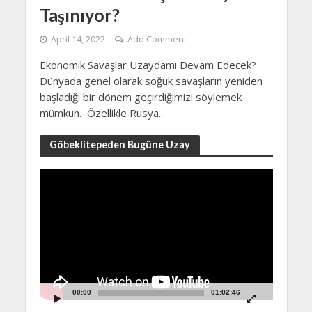
Taşınıyor?
April 14, 2022
Add Comment
Ekonomik Savaşlar Uzaydamı Devam Edecek?
Dünyada genel olarak soğuk savaşların yeniden
başladığı bir dönem geçirdiğimizi söylemek
mümkün. Özellikle Rusya...
Göbeklitepeden Bugüne Uzay
Video
Player
00:00
01:02:46