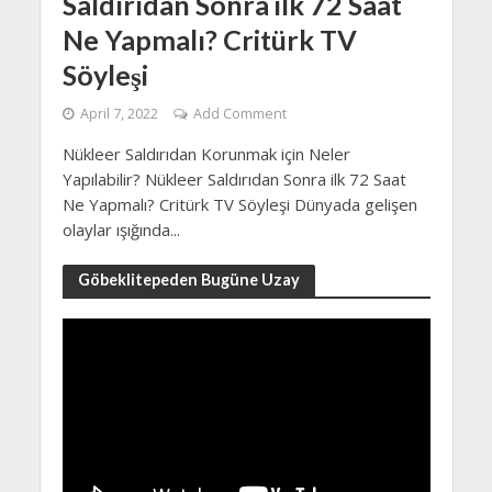
Saldırıdan Sonra ilk 72 Saat
Ne Yapmalı? Critürk TV
Söyleşi
April 7, 2022
Add Comment
Nükleer Saldırıdan Korunmak için Neler
Yapılabilir? Nükleer Saldırıdan Sonra ilk 72 Saat
Ne Yapmalı? Critürk TV Söyleşi Dünyada gelişen
olaylar ışığında...
Göbeklitepeden Bugüne Uzay
Video
Player