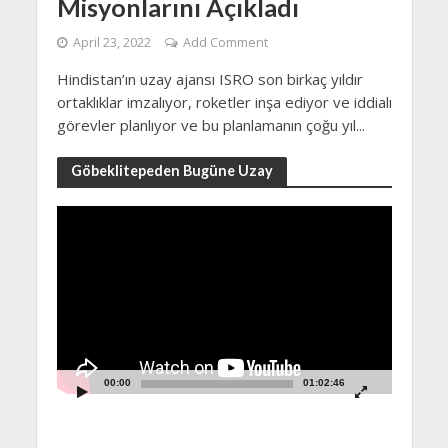
Misyonlarını Açıkladı
April 23, 2022
Add Comment
Hindistan’ın uzay ajansı ISRO son birkaç yıldır
ortaklıklar imzalıyor, roketler inşa ediyor ve iddialı
görevler planlıyor ve bu planlamanın çoğu yıl...
Göbeklitepeden Bugüne Uzay
Video
Player
00:00
01:02:46