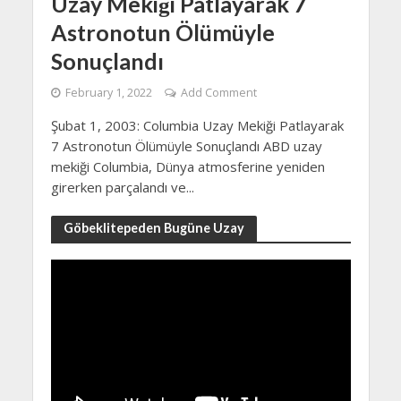
Uzay Mekiği Patlayarak 7
Astronotun Ölümüyle
Sonuçlandı
February 1, 2022
Add Comment
Şubat 1, 2003: Columbia Uzay Mekiği Patlayarak
7 Astronotun Ölümüyle Sonuçlandı ABD uzay
mekiği Columbia, Dünya atmosferine yeniden
girerken parçalandı ve...
Göbeklitepeden Bugüne Uzay
Video
Player