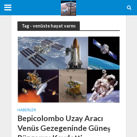
Tag - venüste hayat varmı
HABERLER
Bepicolombo Uzay Aracı
Venüs Gezegeninde Güneş