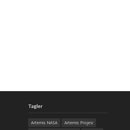
Tagler
Artemis NASA
Artemis Projesi