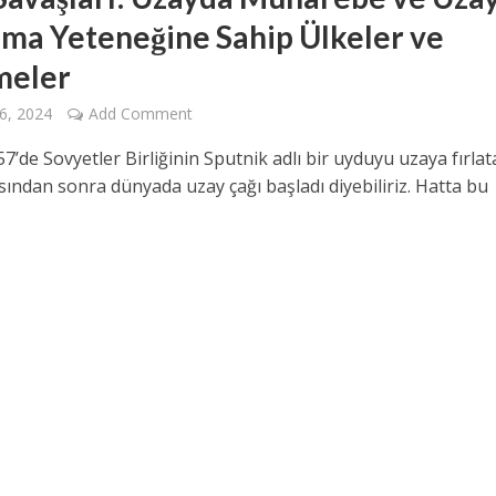
ma Yeteneğine Sahip Ülkeler ve
meler
6, 2024
Add Comment
7’de Sovyetler Birliğinin Sputnik adlı bir uyduyu uzaya fırlat
ından sonra dünyada uzay çağı başladı diyebiliriz. Hatta bu