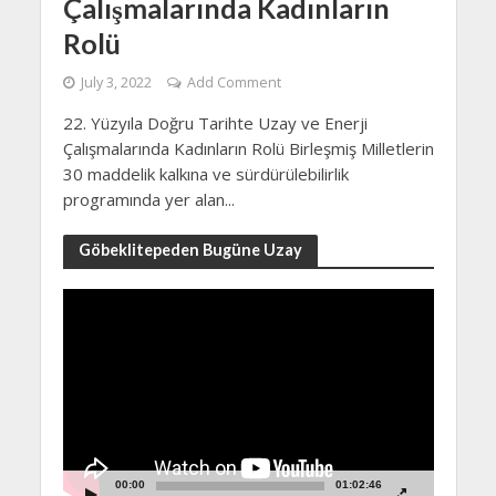
Çalışmalarında Kadınların
Rolü
July 3, 2022
Add Comment
22. Yüzyıla Doğru Tarihte Uzay ve Enerji
Çalışmalarında Kadınların Rolü Birleşmiş Milletlerin
30 maddelik kalkına ve sürdürülebilirlik
programında yer alan...
Göbeklitepeden Bugüne Uzay
Video
Player
00:00
01:02:46