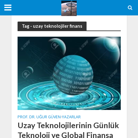
Tag - uzay teknolojiler finans
PROF. DR. UĞUR GÜVEN
YAZARLAR
•
Uzay Teknolojilerinin Günlük
Teknoloji ve Global Finansa