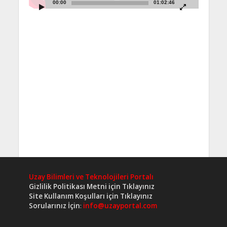
00:00
01:02:46
Uzay Bilimleri ve Teknolojileri Portalı
Gizlilik Politikası Metni için Tıklayınız
Site Kullanım Koşulları için Tıklayınız
Sorularınız İçin
:
info@uzayportal.com