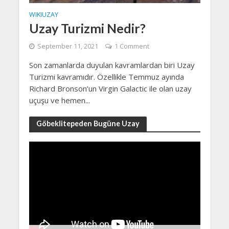
WIKIUZAY
Uzay Turizmi Nedir?
September 11, 2021
1 Comment
Son zamanlarda duyulan kavramlardan biri Uzay
Turizmi kavramıdır. Özellikle Temmuz ayında
Richard Bronson’un Virgin Galactic ile olan uzay
uçuşu ve hemen...
Göbeklitepeden Bugüne Uzay
Video
Player