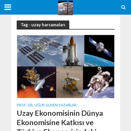
Tag - uzay harcamaları
PROF. DR. UĞUR GÜVEN
YAZARLAR
•
Uzay Ekonomisinin Dünya
Ekonomisine Katkısı ve