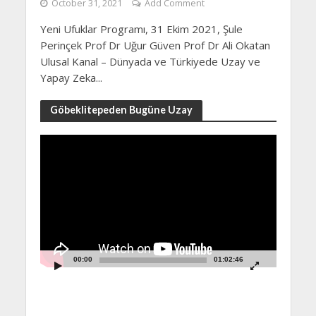
October 31, 2021
Add Comment
Yeni Ufuklar Programı, 31 Ekim 2021, Şule
Perinçek Prof Dr Uğur Güven Prof Dr Ali Okatan
Ulusal Kanal – Dünyada ve Türkiyede Uzay ve
Yapay Zeka...
Göbeklitepeden Bugüne Uzay
Video
Player
00:00
01:02:46