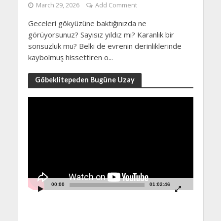
March 29, 2026
Add Comment
Geceleri gökyüzüne baktığınızda ne
görüyorsunuz? Sayısız yıldız mı? Karanlık bir
sonsuzluk mu? Belki de evrenin derinliklerinde
kaybolmuş hissettiren o...
Göbeklitepeden Bugüne Uzay
Video
Player
00:00
01:02:46