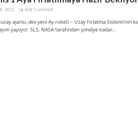
9, 2022
Add Comment
zay ajansı, dev yeni Ay roketi – Uzay Fırlatma Sistemi’nin ka
sayım yapıyor. SLS, NASA tarafından şimdiye kadar...