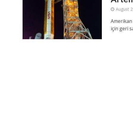
August 2
Amerikan u
için geri 