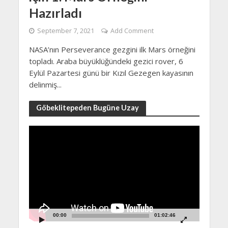
Hazırladı
September 7, 2021
Add Comment
NASA’nın Perseverance gezgini ilk Mars örneğini
topladı. Araba büyüklüğündeki gezici rover, 6
Eylül Pazartesi günü bir Kızıl Gezegen kayasının
delinmiş...
Göbeklitepeden Bugüne Uzay
Video
Player
00:00
01:02:46