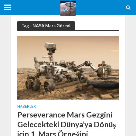
Tag - NASA Mars Görevi
HABERLER
Perseverance Mars Gezgini
Gelecekteki Dünya’ya Dönüş
için 1. Mars Örneğini