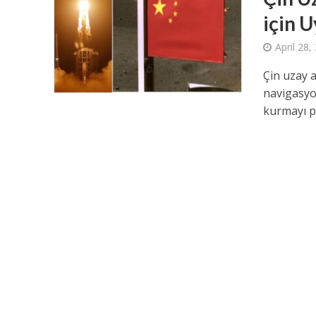
için 
April 28,
Çin uzay a
navigasyo
kurmayı pl