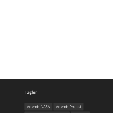
Tagler
Artemis NASA
Artemis Projesi