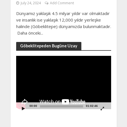
July 24, 2024
Add Comment
Dünyamız yaklaşık 4.5 milyar yıldır var olmaktadır
ve insanlık ise yaklaşık 12,000 yıldır yerleşke
halinde (Göbeklitepe) dünyamızda bulunmaktadır.
Daha önceki...
Göbeklitepeden Bugüne Uzay
Video
Player
00:00
01:02:46