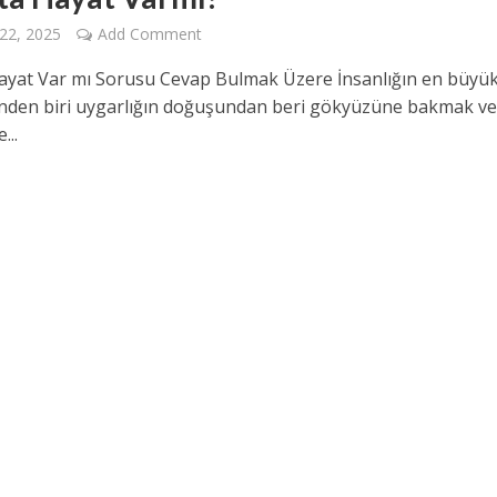
22, 2025
Add Comment
ayat Var mı Sorusu Cevap Bulmak Üzere İnsanlığın en büyü
rinden biri uygarlığın doğuşundan beri gökyüzüne bakmak v
...