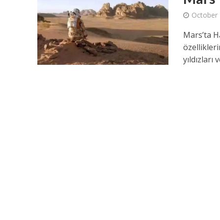
October 
Mars’ta H
özellikle
yıldızları ve