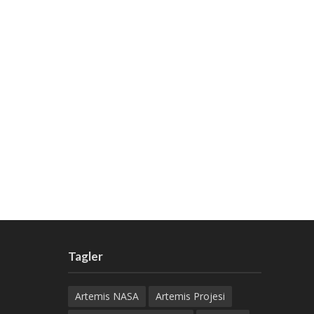
Tagler
Artemis NASA
Artemis Projesi