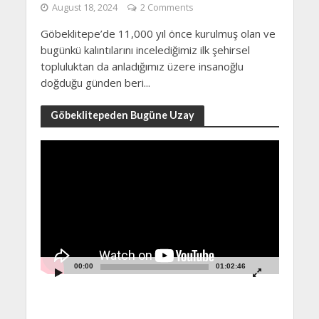
August 18, 2024
2 Comments
Göbeklitepe’de 11,000 yıl önce kurulmuş olan ve
bugünkü kalıntılarını incelediğimiz ilk şehirsel
topluluktan da anladığımız üzere insanoğlu
doğduğu günden beri...
Göbeklitepeden Bugüne Uzay
Video
Player
00:00
01:02:46