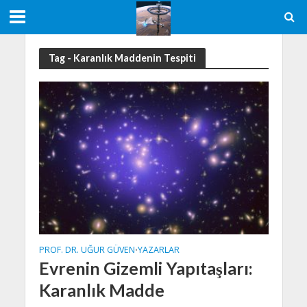
Tag - Karanlık Maddenin Tespiti
PROF. DR. UĞUR GÜVEN
YAZARLAR
•
Evrenin Gizemli Yapıtaşları:
Karanlık Madde