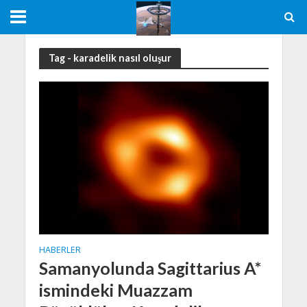
Tag - karadelik nasıl oluşur
HABERLER
Samanyolunda Sagittarius A*
ismindeki Muazzam