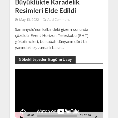
Büyüklükte Karadelik
Resimleri Elde Edildi
May 13, 2022
Add Comment
Samanyolu’nun kalbindeki gizem sonunda
çözüldü. Event Horizon Teleskobu (EHT)
gökbilimcileri, bu sabah dünyanın dört bir
yanındaki eş zamanlı basın...
Göbeklitepeden Bugüne Uzay
Video
Player
00:00
01:02:46