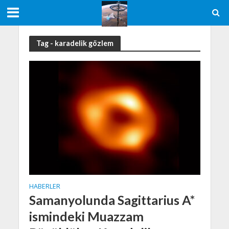
Tag - karadelik gözlem
HABERLER
Samanyolunda Sagittarius A*
ismindeki Muazzam