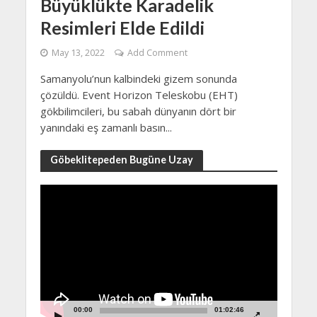
Büyüklükte Karadelik
Resimleri Elde Edildi
May 13, 2022
Add Comment
Samanyolu’nun kalbindeki gizem sonunda
çözüldü. Event Horizon Teleskobu (EHT)
gökbilimcileri, bu sabah dünyanın dört bir
yanındaki eş zamanlı basın...
Göbeklitepeden Bugüne Uzay
Video
Player
00:00
01:02:46