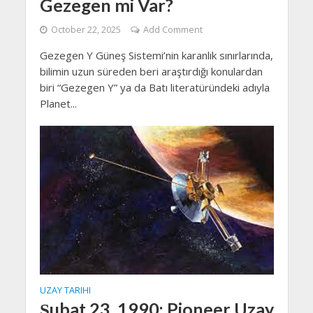
Gezegen mi Var?
October 22, 2025
Add Comment
Gezegen Y Güneş Sistemi’nin karanlık sınırlarında,
bilimin uzun süreden beri araştırdığı konulardan
biri “Gezegen Y” ya da Batı literatüründeki adıyla
Planet...
UZAY TARIHI
Şubat 23, 1990: Pioneer Uzay