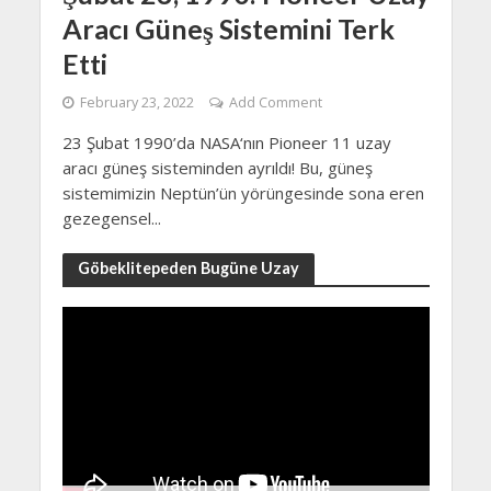
Aracı Güneş Sistemini Terk
Etti
February 23, 2022
Add Comment
23 Şubat 1990’da NASA‘nın Pioneer 11 uzay
aracı güneş sisteminden ayrıldı! Bu, güneş
sistemimizin Neptün’ün yörüngesinde sona eren
gezegensel...
Göbeklitepeden Bugüne Uzay
Video
Player