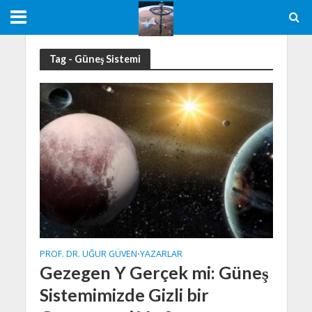
Tag - Güneş Sistemi
PROF. DR. UĞUR GÜVEN
YAZARLAR
•
Gezegen Y Gerçek mi: Güneş
Sistemimizde Gizli bir