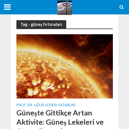
Tag - güneş fırtınaları
PROF. DR. UĞUR GÜVEN
YAZARLAR
•
Güneşte Gittikçe Artan
Aktivite: Güneş Lekeleri ve