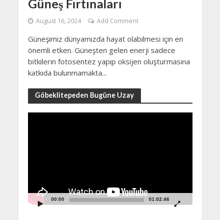
Güneş Fırtınaları
August 16, 2024
Add Comment
Güneşimiz dünyamızda hayat olabilmesi için en
önemli etken. Güneşten gelen enerji sadece
bitkilerin fotosentez yapıp oksijen oluşturmasına
katkıda bulunmamakta...
Göbeklitepeden Bugüne Uzay
Video
Player
00:00
01:02:46