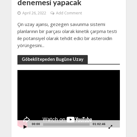
denemesi yapacak
April 26, 2022
Add Comment
Çin uzay ajansı, gezegen savunma sistemi
planlarının bir parçası olarak kinetik çarpma testi
ile potansiyel olarak tehdit edici bir asteroidin
yörüngesini...
Göbeklitepeden Bugüne Uzay
Video
Player
00:00
01:02:46