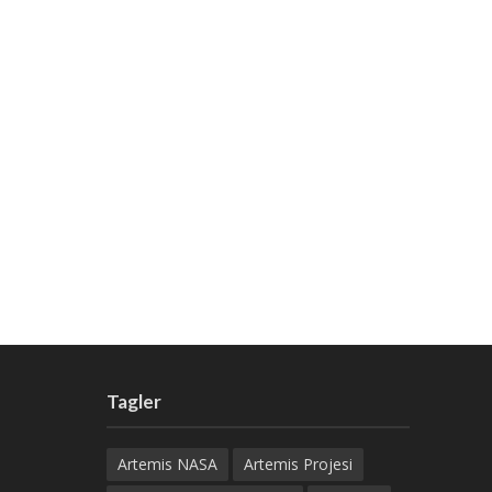
Tagler
Artemis NASA
Artemis Projesi