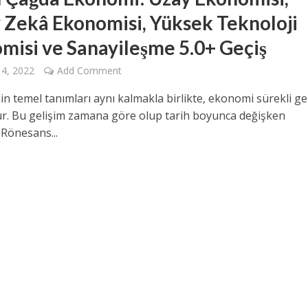
 Zekâ Ekonomisi, Yüksek Teknoloji
misi ve Sanayileşme 5.0+ Geçiş
14, 2022
Add Comment
n temel tanımları aynı kalmakla birlikte, ekonomi sürekli ge
ur. Bu gelişim zamana göre olup tarih boyunca değişken
 Rönesans...