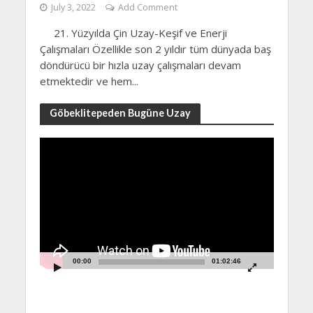
July 3, 2022
Add Comment
21. Yüzyılda Çin Uzay-Keşif ve Enerji
Çalışmaları Özellikle son 2 yıldır tüm dünyada baş
döndürücü bir hızla uzay çalışmaları devam
etmektedir ve hem...
Göbeklitepeden Bugüne Uzay
Video
Player
00:00
01:02:46