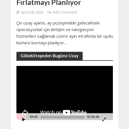
Fırlatmayı Planlıyor
April 28, 2022
Add Comment
Çin uzay ajansı, ay yüzeyindeki gelecekteki
operasyonlar için iletişim ve navigasyon
hizmetleri sağlamak üzere ayın etrafında bir uydu
kümesi kurmayı planlıyor...
Göbeklitepeden Bugüne Uzay
Video
Player
00:00
01:02:46