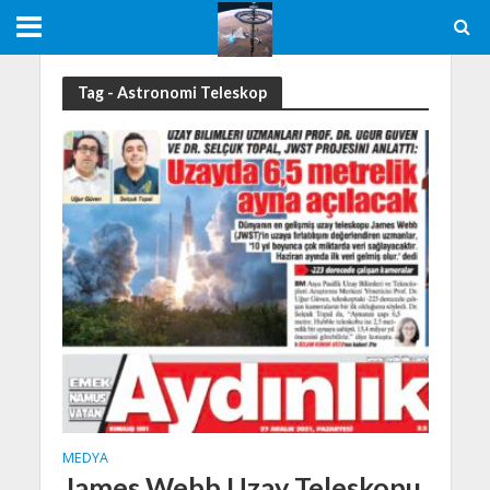
Tag - Astronomi Teleskop
MEDYA
James Webb Uzay Teleskopu