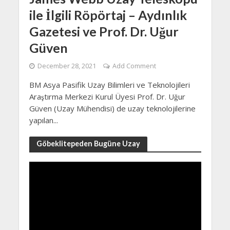
ile İlgili Röpörtaj – Aydınlık
Gazetesi ve Prof. Dr. Uğur
Güven
December 28, 2021
Add Comment
BM Asya Pasifik Uzay Bilimleri ve Teknolojileri
Araştırma Merkezi Kurul Üyesi Prof. Dr. Uğur
Güven (Uzay Mühendisi) de uzay teknolojilerine
yapılan...
Göbeklitepeden Bugüne Uzay
Video
Player