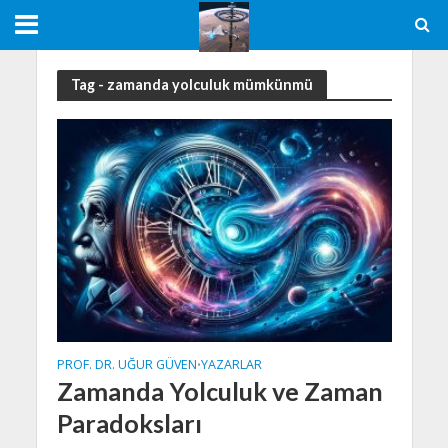
Tag - zamanda yolculuk mümkünmü
PROF. DR. UĞUR GÜVEN
YAZARLAR
•
Zamanda Yolculuk ve Zaman
Paradoksları