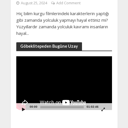
August 25, 2024
Add Comment
Hiç bilim kurgu filmlerindeki karakterlerin yaptığı
gibi zamanda yolculuk yapmayı hayal ettiniz mi?
Yüzyıllardır zamanda yolculuk kavramı insanların
hayal...
Göbeklitepeden Bugüne Uzay
Video
Player
00:00
01:02:46