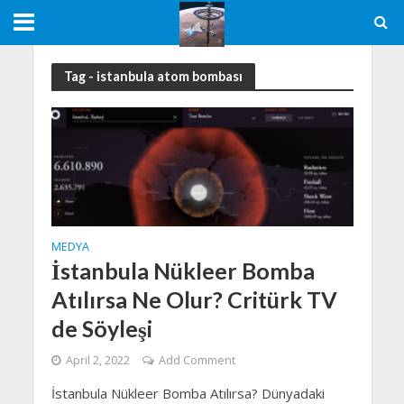
Tag - istanbula atom bombası
MEDYA
İstanbula Nükleer Bomba
Atılırsa Ne Olur? Critürk TV
de Söyleşi
April 2, 2022
Add Comment
İstanbula Nükleer Bomba Atılırsa? Dünyadaki