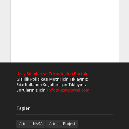
Uzay Bilimleri ve Teknolojileri Portalı
Gizlilik Politikası Metni için Tıklayınız
Site Kullanım Koşulları için Tıklayınız
Sorularınız İçin
:
info@uzayportal.com
Tagler
Artemis NASA
Artemis Projesi