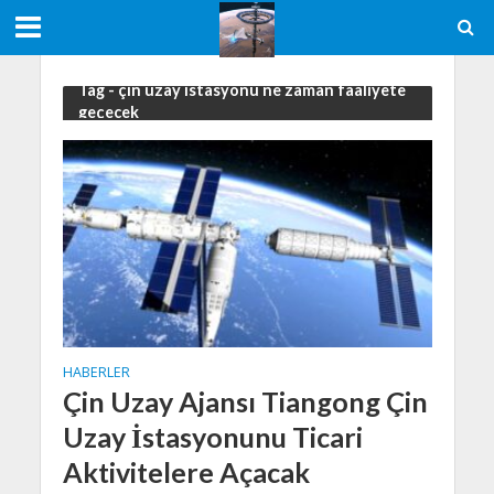
Tag - çin uzay istasyonu ne zaman faaliyete
geçecek
HABERLER
Çin Uzay Ajansı Tiangong Çin
Uzay İstasyonunu Ticari
Aktivitelere Açacak